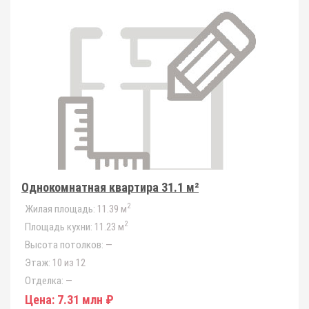
Однокомнатная квартира 31.1 м²
2
Жилая площадь:
11.39 м
2
Площадь кухни:
11.23 м
Высота потолков:
—
Этаж:
10 из 12
Отделка:
—
Цена:
7.31 млн ₽