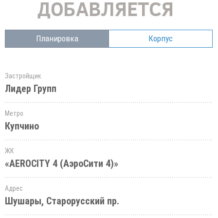
Планировка
Корпус
Застройщик
Лидер Групп
Метро
Купчино
ЖК
«AEROCITY 4 (АэроСити 4)»
Адрес
Шушары, Старорусский пр.