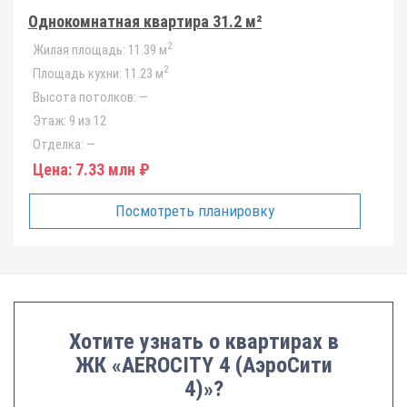
Однокомнатная квартира 31.2 м²
2
Жилая площадь:
11.39 м
2
Площадь кухни:
11.23 м
Высота потолков:
—
Этаж:
9 из 12
Отделка:
—
Цена:
7.33 млн ₽
Посмотреть планировку
Хотите узнать о квартирах в
ЖК «AEROCITY 4 (АэроСити
4)»?