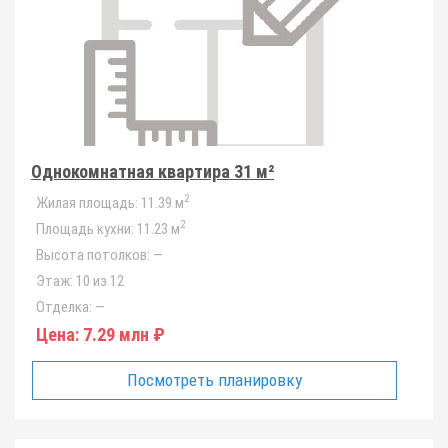
Однокомнатная квартира 31 м²
2
Жилая площадь:
11.39 м
2
Площадь кухни:
11.23 м
Высота потолков:
—
Этаж:
10 из 12
Отделка:
—
Цена:
7.29 млн ₽
Посмотреть планировку