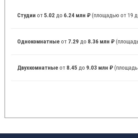
Студии
от
5.02
до
6.24 млн ₽
(площадью от 19 д
Однокомнатные
от
7.29
до
8.36 млн ₽
(площадь
Двухкомнатные
от
8.45
до
9.03 млн ₽
(площадь