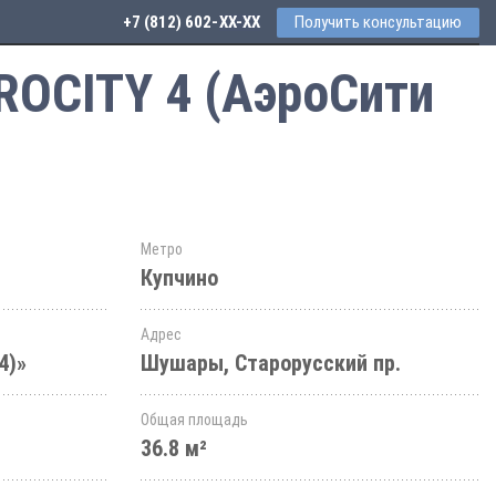
+7 (812) 602-44-77
Получить консультацию
ROCITY 4 (АэроСити
Метро
Купчино
Адрес
4)»
Шушары, Старорусский пр.
Общая площадь
36.8 м²