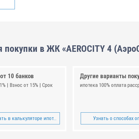
 покупки в ЖК «AEROCITY 4 (Аэро
от 10 банков
Другие варианты пок
1% | Взнос от 15% | Срок
ипотека 100% оплата расс
ть в калькуляторе ипотеки
Узнать о способах о