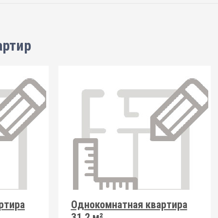
артир
ртира
Однокомнатная квартира
31.2 м²