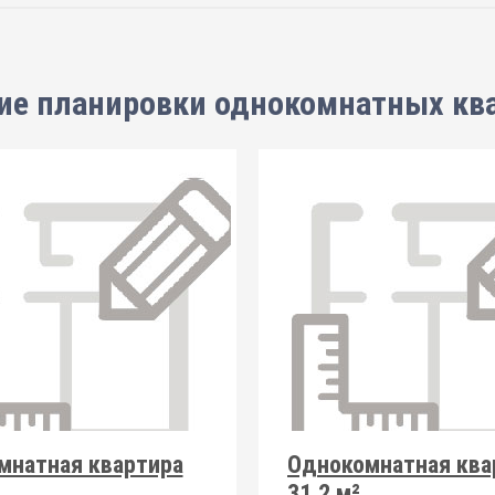
ие планировки
однокомнатных кв
мнатная квартира
Однокомнатная ква
31.2 м²