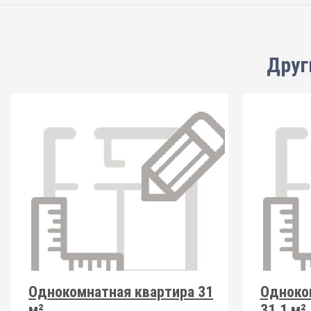
Друг
Однокомнатная квартира 31
Одноко
м²
31.1 м²