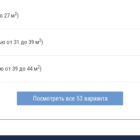
2
о 27 м
)
2
ю от 31 до 39 м
)
2
ю от 39 до 44 м
)
Посмотреть все 53 варианта