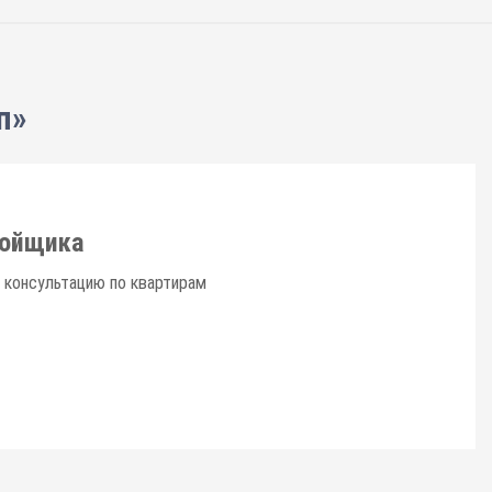
п»
ройщика
 консультацию по квартирам