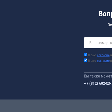
Воп
Ос
Я даю
согласие
н
Я даю
согласие
н
Вы также можете
+7 (812) 602-44