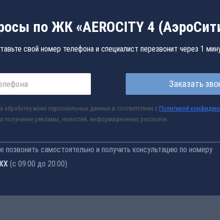
росы по ЖК «AEROCITY 4 (АэроСити
тавьте свой номер телефона и специалист перезвонит через 1 мин
Заказать зво
а обработку моих персональных данных в соответствии с
Политикой конфиден
а получение рекламы, новостей, информационных рассылок
 позвонить самостоятельно и получить консультацию по номеру
-77
(с 09:00 до 20:00)