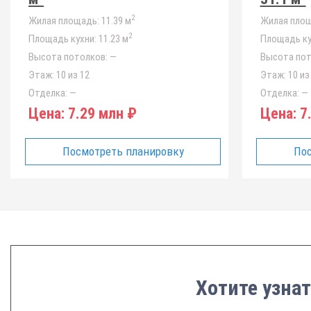
2
Жилая площадь:
11.39 м
Жилая площ
2
Площадь кухни:
11.23 м
Площадь ку
Высота потолков:
—
Высота пот
Этаж:
10 из 12
Этаж:
10 из
Отделка:
—
Отделка:
—
Цена:
7.29 млн ₽
Цена:
7.
Посмотреть планировку
Пос
Хотите узнат