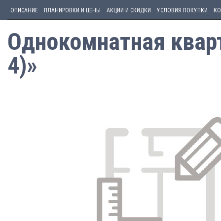
ОПИСАНИЕ
ПЛАНИРОВКИ И ЦЕНЫ
АКЦИИ И СКИДКИ
УСЛОВИЯ ПОКУПКИ
КО
Однокомнатная кварт
4)»