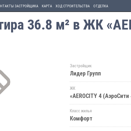
НТАКТЫ ЗАСТРОЙЩИКА
КАРТА
ХОД СТРОИТЕЛЬСТВА
ОТДЕЛКА
ира 36.8 м² в ЖК «AE
Застройщик
Лидер Групп
ЖК
«AEROCITY 4 (АэроСити 
Класс жилья
Комфорт