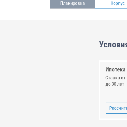
Планировка
Корпус
Условия
Ипотека 
Ставка от 
до 30 лет
Рассчита